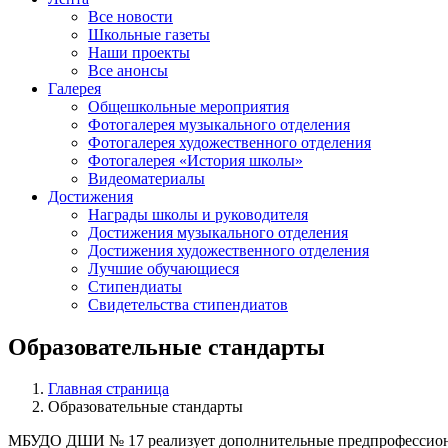
Все новости
Школьные газеты
Наши проекты
Все анонсы
Галерея
Общешкольные мероприятия
Фотогалерея музыкального отделения
Фотогалерея художественного отделения
Фотогалерея «История школы»
Видеоматериалы
Достижения
Награды школы и руководителя
Достижения музыкального отделения
Достижения художественного отделения
Лучшие обучающиеся
Стипендиаты
Свидетельства стипендиатов
Образовательные стандарты
Главная страница
Образовательные стандарты
МБУДО ДШИ № 17 реализует дополнительные предпрофессион