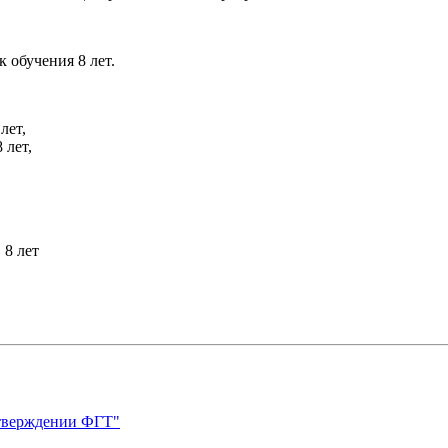
 обучения 8 лет.
лет,
 лет,
 8 лет
утверждении ФГТ"