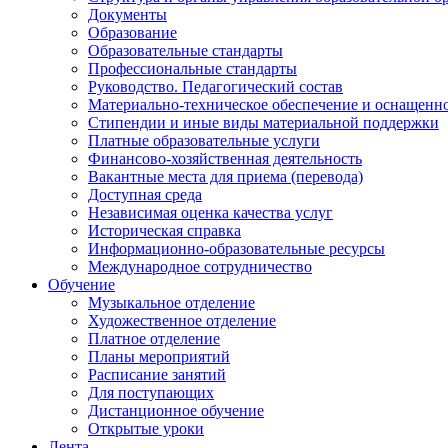
Документы
Образование
Образовательные стандарты
Профессиональные стандарты
Руководство. Педагогический состав
Материально-техническое обеспечение и оснащенно
Стипендии и иные виды материальной поддержки
Платные образовательные услуги
Финансово-хозяйственная деятельность
Вакантные места для приема (перевода)
Доступная среда
Независимая оценка качества услуг
Историческая справка
Информационно-образовательные ресурсы
Международное сотрудничество
Обучение
Музыкальное отделение
Художественное отделение
Платное отделение
Планы мероприятий
Расписание занятий
Для поступающих
Дистанционное обучение
Открытые уроки
Лента